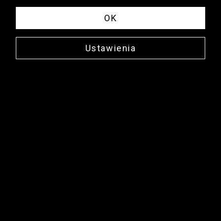
OK
Ustawienia