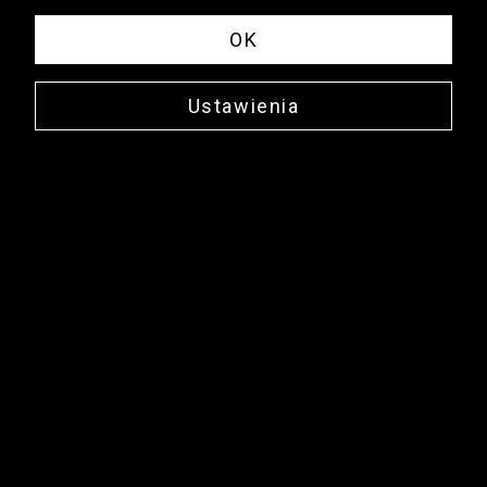
OK
Ustawienia