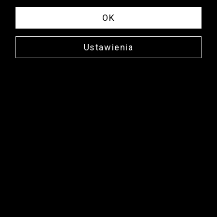
OK
Ustawienia