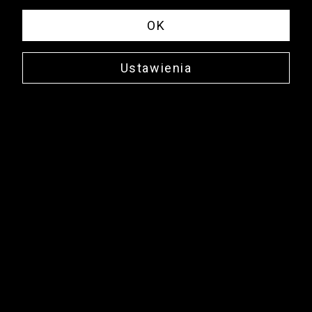
OK
Ustawienia