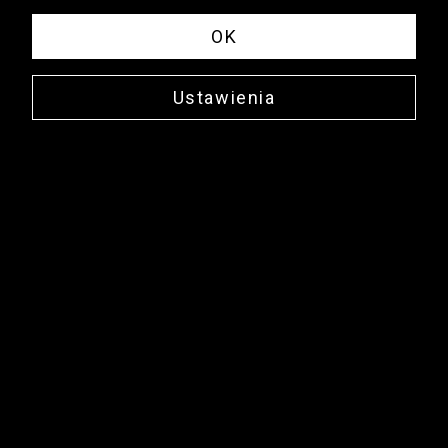
OK
Ustawienia