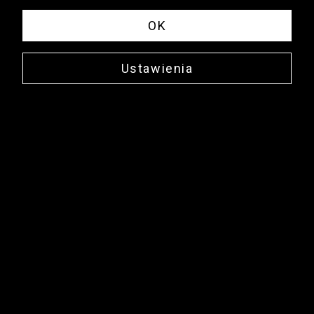
OK
Ustawienia