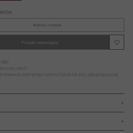
IARÓW
Wybierz rozmiar
Produkt niedostępny
 48h!
 darmowy zwrot
stawa do wybranego salonu Vistula lub przy zakupie powyżej