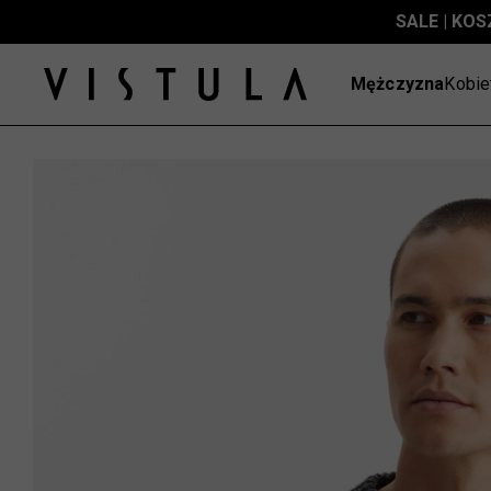
SALE | KOS
Mężczyzna
Kobie