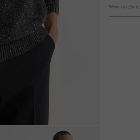
Wysyłka i Zwrot