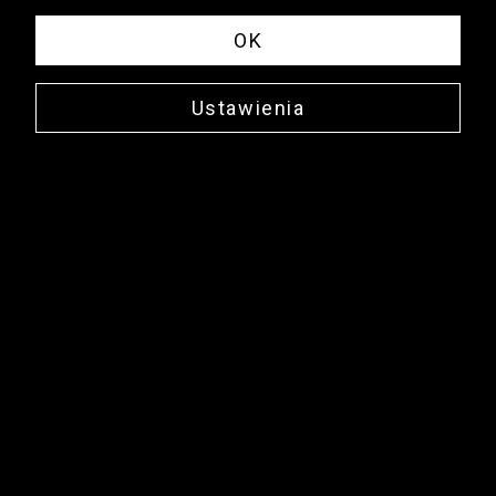
OK
Ustawienia