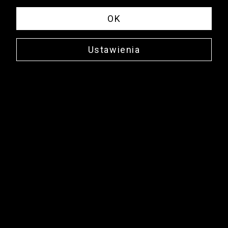
OK
Ustawienia