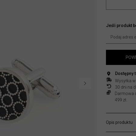
Jeśli produkt 
POWI
Dostępny 
Wysyłka w
30 dni na
Darmowa do
499 zł.
Opis produktu