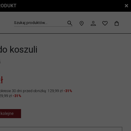
PRODUKT
Szukaj produktów...
do koszuli
5
ł
okresie 30 dni przed obniżką: 129,99 zł
-31%
29,99 zł
-31%
 kolejne