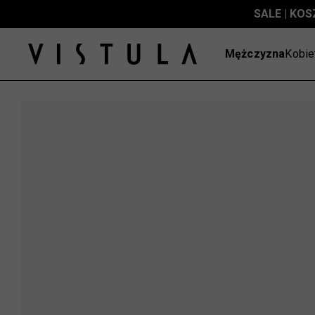
SALE | KOS
Mężczyzna
Kobie