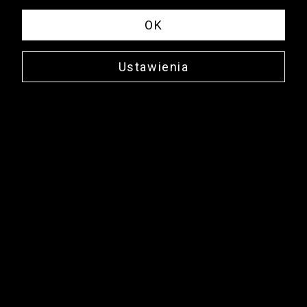
OK
Ustawienia