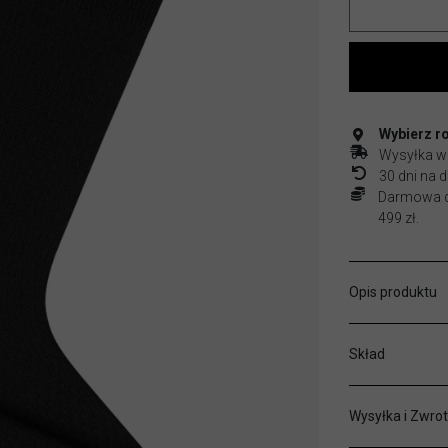
Wybierz r
Wysyłka w
30 dni na
Darmowa do
499 zł.
Opis produktu
Skład
Wysyłka i Zwrot