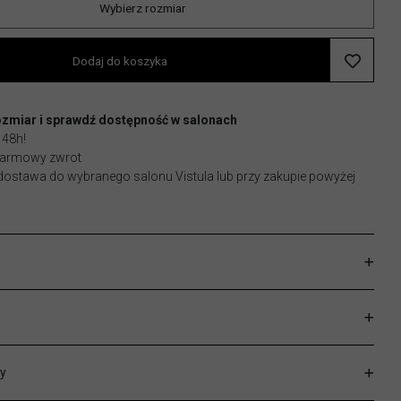
Wybierz rozmiar
Dodaj do koszyka
ozmiar i sprawdź dostępność w salonach
 48h!
 darmowy zwrot
stawa do wybranego salonu Vistula lub przy zakupie powyżej
y