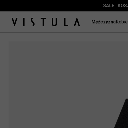
SALE | KOS
Mężczyzna
Kobie