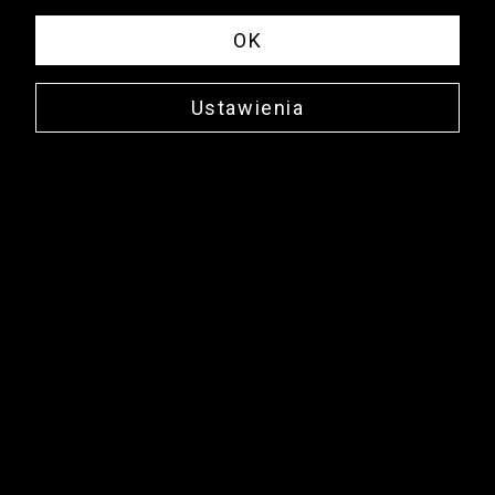
OK
Ustawienia