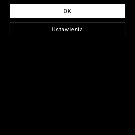
OK
Ustawienia