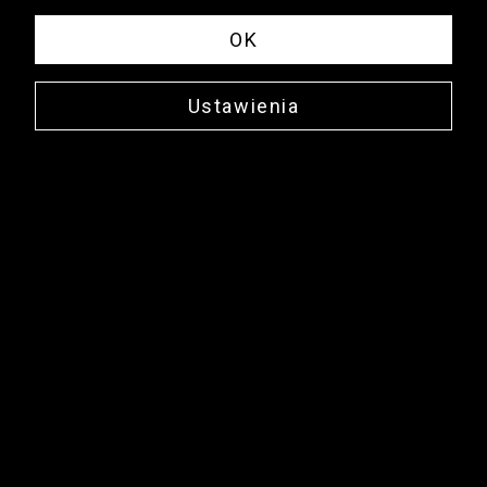
OK
Ustawienia