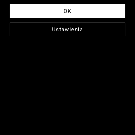
OK
Ustawienia