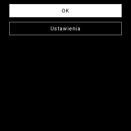
OK
Ustawienia