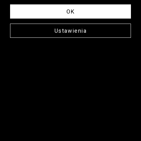
OK
Ustawienia