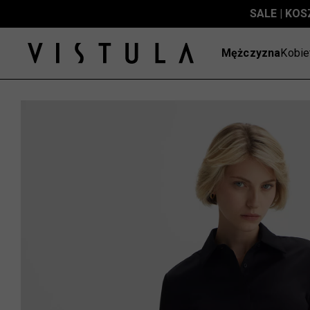
SALE | KOS
Mężczyzna
Kobie