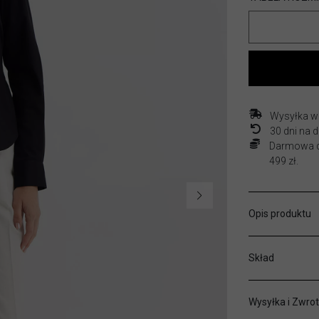
Wysyłka w
30 dni na
Darmowa do
499 zł.
Opis produktu
Skład
Wysyłka i Zwrot