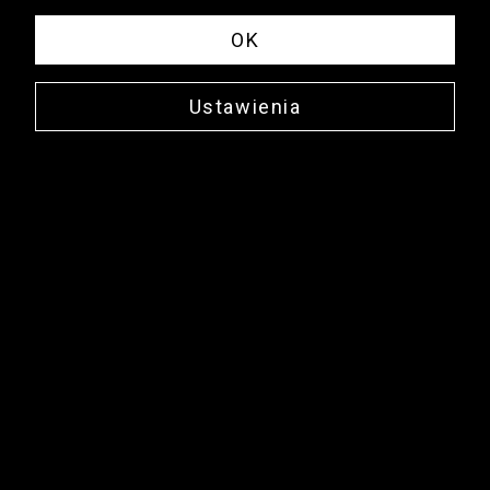
OK
Ustawienia