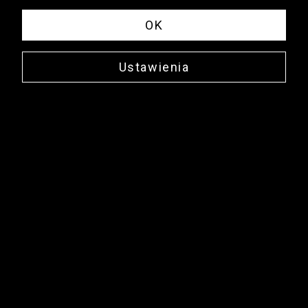
OK
Ustawienia