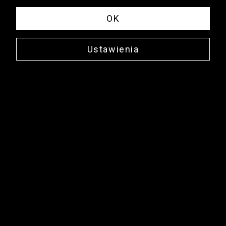
OK
Ustawienia