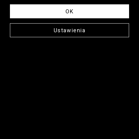
OK
Ustawienia