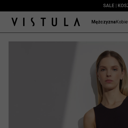
SALE | KOS
Mężczyzna
Kobie