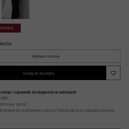
 kolejne
IARÓW
Wybierz rozmiar
Dodaj do koszyka
ozmiar i sprawdź dostępność w salonach
 48h!
 darmowy zwrot
stawa do wybranego salonu Vistula lub przy zakupie powyżej