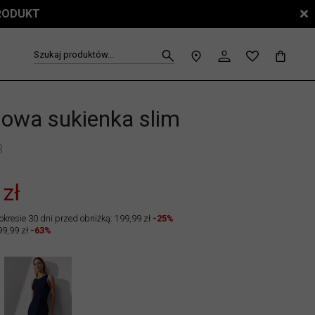
PRODUKT
Szukaj produktów...
nowa sukienka slim
3
 zł
okresie 30 dni przed obniżką: 199,99 zł
-25%
99,99 zł
-63%