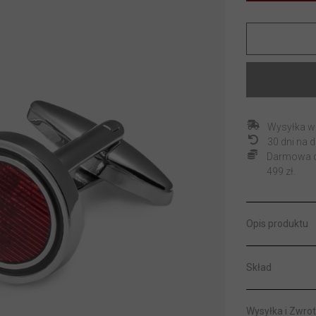
Wysyłka w
30 dni na
Darmowa do
499 zł.
Opis produktu
Skład
Wysyłka i Zwrot