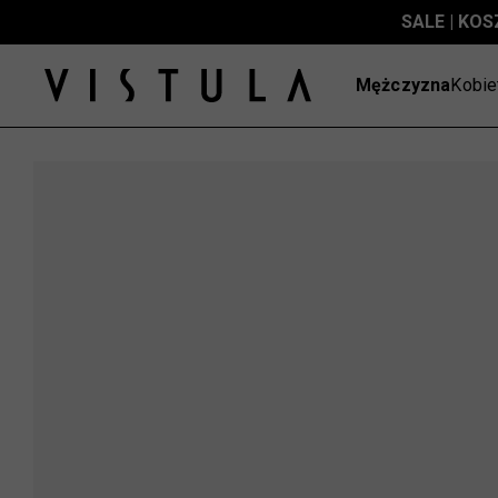
SALE | KOS
Mężczyzna
Kobie