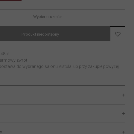
Wybierz rozmiar
Produkt niedostępny
 48h!
 darmowy zwrot
stawa do wybranego salonu Vistula lub przy zakupie powyżej
y