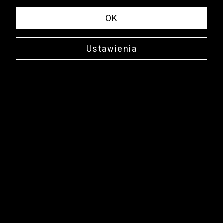
OK
Ustawienia