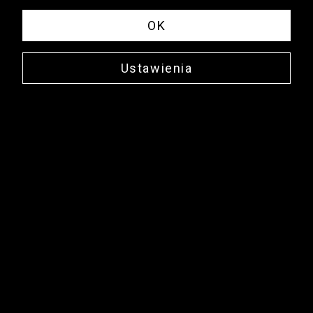
OK
Ustawienia