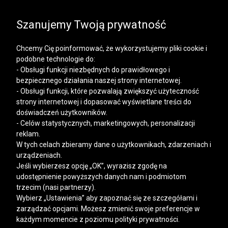
SALE | DODATKOWE -30% NA DRUGI I KOLEJNE
PRODUKTY
Szanujemy Twoją prywatność
Chcemy Cię poinformować, że wykorzystujemy pliki cookie i
podobne technologie do:
- Obsługi funkcji niezbędnych do prawidłowego i
bezpiecznego działania naszej strony internetowej.
Mężczyzna
Kobieta
- Obsługi funkcji, które pozwalają zwiększyć użyteczność
strony internetowej i dopasować wyświetlane treści do
doświadczeń użytkowników.
- Celów statystycznych, marketingowych, personalizacji
>
>
>
VISTULA
MĘŻCZYZNA
AKCESORIA
BLANK
reklam.
W tych celach zbieramy dane o użytkownikach, zdarzeniach i
blank - STRONA 25
urządzeniach.
Jeśli wybierzesz opcję „OK”, wyrazisz zgodę na
udostępnienie powyższych danych nam i podmiotom
FILTRY
trzecim (nasi partnerzy).
Wybierz „Ustawienia” aby zapoznać się ze szczegółami i
zarządzać opcjami. Możesz zmienić swoje preferencje w
każdym momencie z poziomu polityki prywatności.