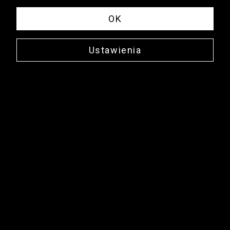
OK
Ustawienia