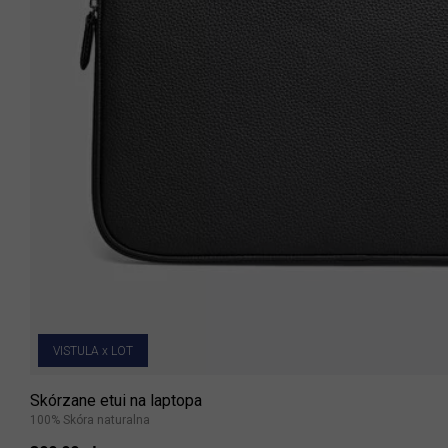
VISTULA x LOT
Skórzane etui na laptopa
100% Skóra naturalna