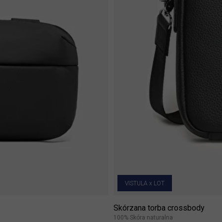
VISTULA x LOT
Skórzana torba crossbody
100% Skóra naturalna