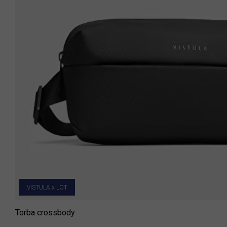
VISTULA x LOT
Torba crossbody