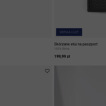
VISTULA x LOT
Skórzane etui na paszport
100% Skóra
199,99 zł