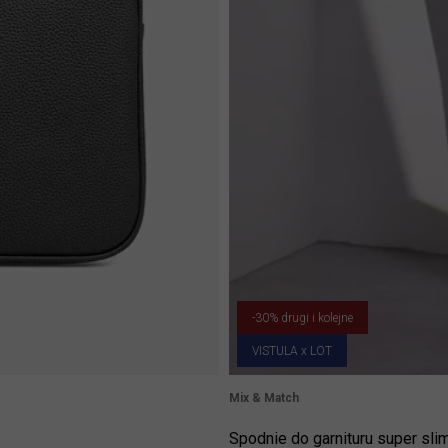
-30% drugi i kolejne
VISTULA x LOT
Mix & Match
Spodnie do garnituru super sl