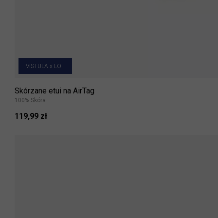
VISTULA x LOT
Skórzane etui na AirTag
100% Skóra
119,99 zł