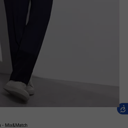
im - Mix&Match