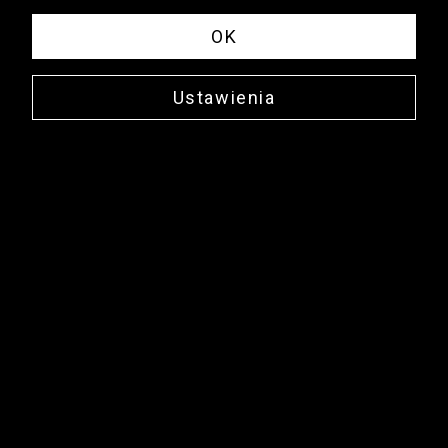
OK
Ustawienia