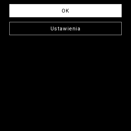
OK
Ustawienia