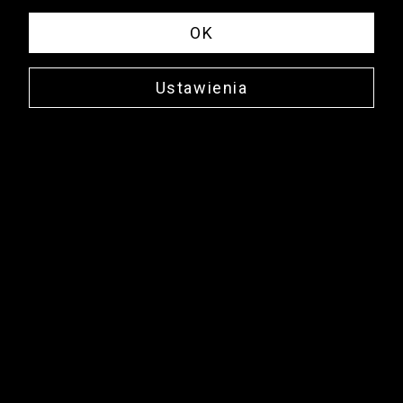
OK
Ustawienia