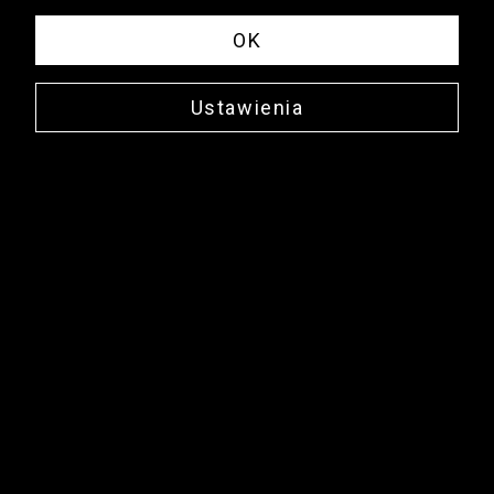
OK
Ustawienia