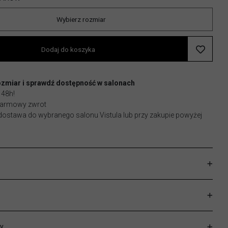
Wybierz rozmiar
Dodaj do koszyka
ozmiar i sprawdź dostępność w salonach
 48h!
 darmowy zwrot
stawa do wybranego salonu Vistula lub przy zakupie powyżej
y