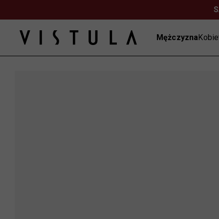
S
Mężczyzna
Kobie