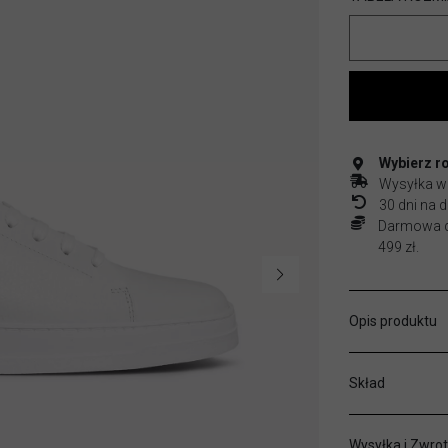
Wybierz r
Wysyłka w
30 dni na
Darmowa do
499 zł.
Opis produktu
Skład
Wysyłka i Zwrot