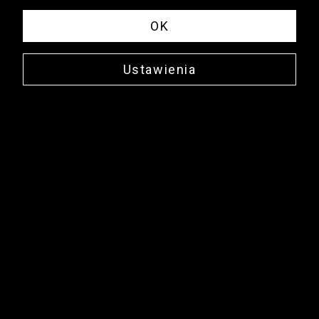
OK
Ustawienia