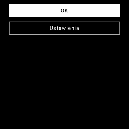
OK
Ustawienia