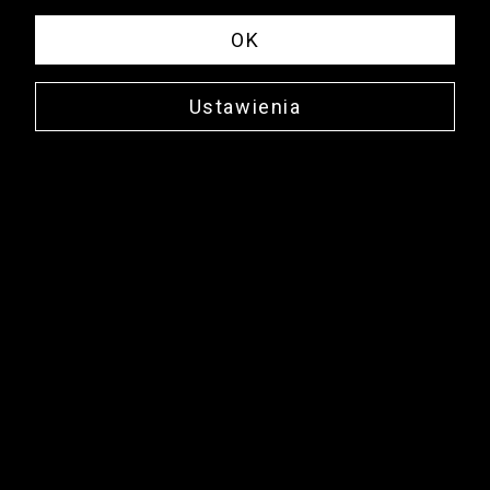
OK
Ustawienia