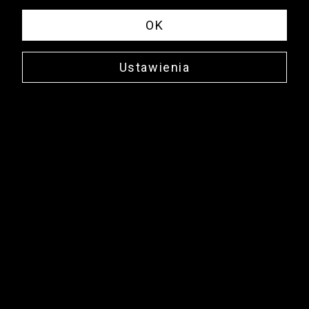
OK
Ustawienia