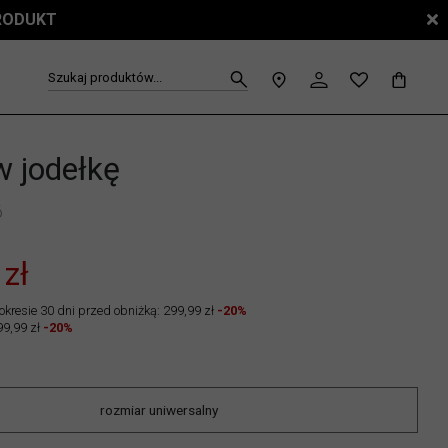
PRODUKT
Szukaj produktów...
w jodełkę
6
 zł
okresie 30 dni przed obniżką: 299,99 zł
-20%
99,99 zł
-20%
rozmiar uniwersalny