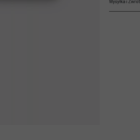
Wysyłka i Zwrot