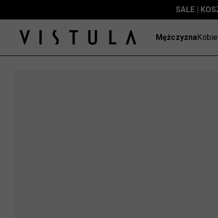
SALE | KOS
Mężczyzna
Kobie