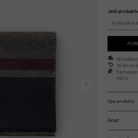
Jeśli produkt 
POWI
Wysyłka w
30 dni na
Darmowa do
499 zł.
Opis produktu
Skład