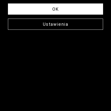
OK
Ustawienia