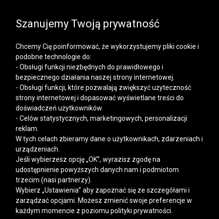
SALE | KOSZULE, POLO, T-SHIRTY: -50% NA DRUGI I
KAŻDY KOLEJNY PRODUKT
Szanujemy Twoją prywatność
Chcemy Cię poinformować, że wykorzystujemy pliki cookie i
podobne technologie do:
- Obsługi funkcji niezbędnych do prawidłowego i
bezpiecznego działania naszej strony internetowej.
Mężczyzna
Kobieta
- Obsługi funkcji, które pozwalają zwiększyć użyteczność
strony internetowej i dopasować wyświetlane treści do
doświadczeń użytkowników.
- Celów statystycznych, marketingowych, personalizacji
reklam.
W tych celach zbieramy dane o użytkownikach, zdarzeniach i
urządzeniach.
Jeśli wybierzesz opcję „OK”, wyrazisz zgodę na
udostępnienie powyższych danych nam i podmiotom
trzecim (nasi partnerzy).
Wybierz „Ustawienia” aby zapoznać się ze szczegółami i
zarządzać opcjami. Możesz zmienić swoje preferencje w
każdym momencie z poziomu polityki prywatności.