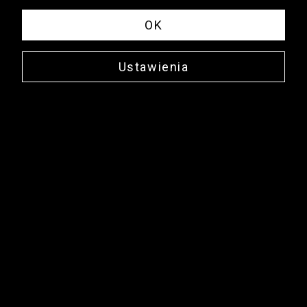
OK
Ustawienia