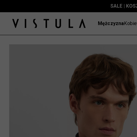
SALE | KOS
Mężczyzna
Kobie