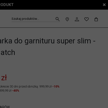
PRODUKT
Szukaj produktów...
ka do garnituru super slim -
atch
 zł
okresie 30 dni przed obniżką: 999,99 zł
-10%
499,99 zł
-40%
IARÓW