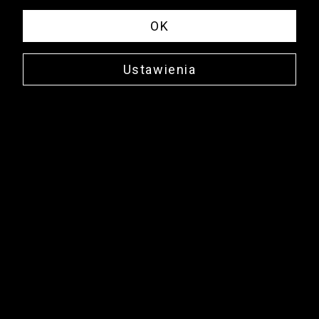
OK
Ustawienia