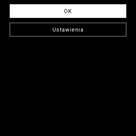
OK
Ustawienia