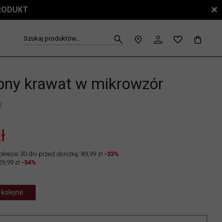
PRODUKT
Szukaj produktów...
ny krawat w mikrowzór
9
ł
okresie 30 dni przed obniżką: 89,99 zł
-33%
29,99 zł
-54%
 kolejne