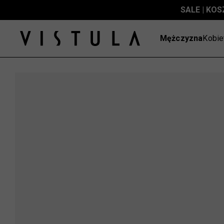
SALE | KOS
Mężczyzna
Kobie