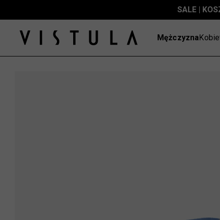
SALE | KOS
Mężczyzna
Kobie