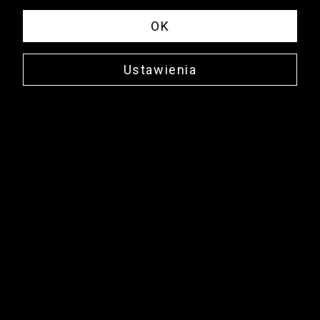
OK
Ustawienia