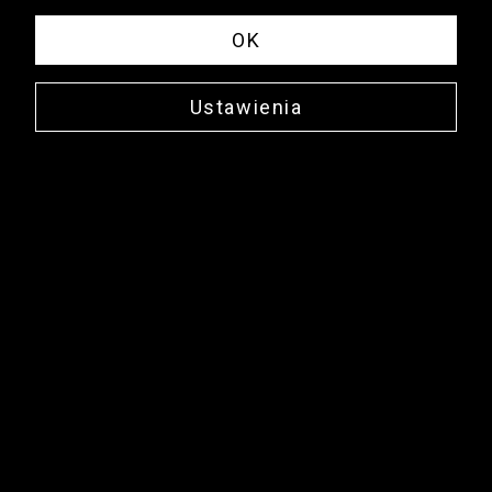
OK
Ustawienia