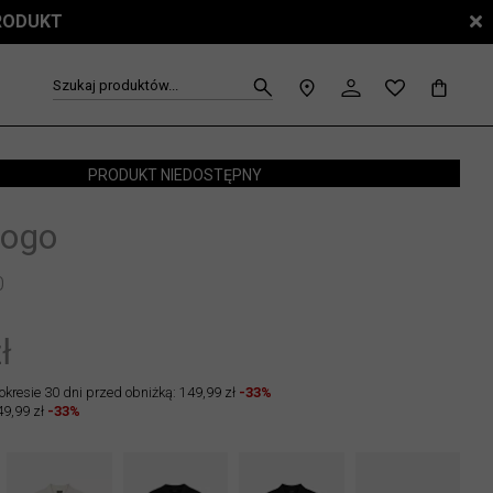
PRODUKT
Szukaj produktów...
PRODUKT NIEDOSTĘPNY
logo
0
ł
okresie 30 dni przed obniżką: 149,99 zł
-33%
49,99 zł
-33%