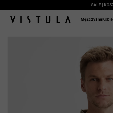
SALE | KOS
Mężczyzna
Kobie